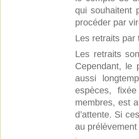
qui souhaitent
procéder par vi
Les retraits par 
Les retraits so
Cependant, le p
aussi longtemp
espèces, fixée
membres, est at
d’attente. Si ce
au prélèvement 