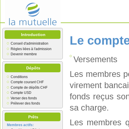
Introduction
Le compte
Conseil d'administration
Règles liées à l'admission
Devenir membre
Versements
Dépôts
Les membres peu
Conditions
Compte courant CHF
virement bancai
Compte de dépôts CHF
Compte USD
fonds reçus sont
Verser des fonds
Prélever des fonds
sa charge.
Prêts
Les membres qu
Membres actifs: