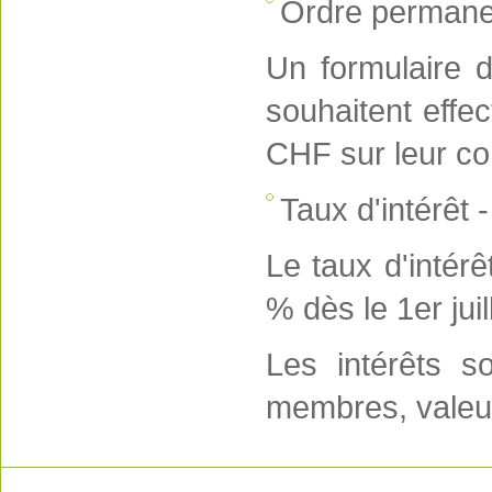
Ordre permane
Un formulaire 
souhaitent effe
CHF sur leur c
Taux d'intérêt -
Le taux d'intér
% dès le 1er juil
Les intérêts s
membres, valeu