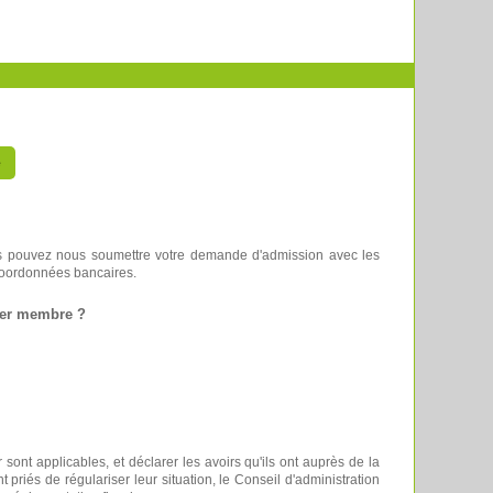
é
 vous pouvez nous soumettre votre demande d'admission avec les
 coordonnées bancaires.
ster membre ?
r sont applicables, et déclarer les avoirs qu'ils ont auprès de la
priés de régulariser leur situation, le Conseil d'administration