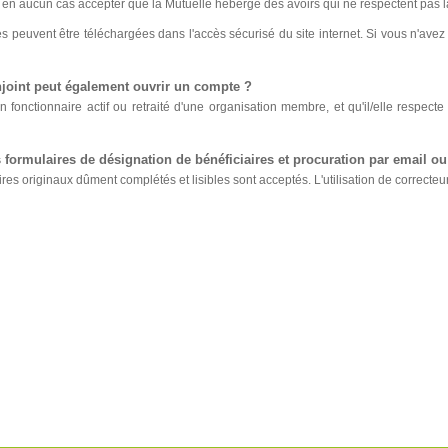
t en aucun cas accepter que la Mutuelle héberge des avoirs qui ne respectent pas l
les peuvent être téléchargées dans l'accès sécurisé du site internet. Si vous n'
joint peut également ouvrir un compte ?
n fonctionnaire actif ou retraité d'une organisation membre, et qu'il/elle respecte 
s formulaires de désignation de bénéficiaires et procuration par email ou
res originaux dûment complétés et lisibles sont acceptés. L'utilisation de correcteur