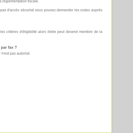
a réglementation fiscale.
avez pas d'accès sécurisé vous pouvez demander les codes auprès
les critères d'éligibilité alors il/elle peut devenir membre de la
 par fax ?
 n'est pas autorisé.