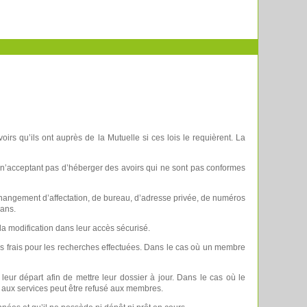
oirs qu’ils ont auprès de la Mutuelle si ces lois le requièrent. La
le n’acceptant pas d’héberger des avoirs qui ne sont pas conformes
hangement d’affectation, de bureau, d’adresse privée, de numéros
 ans.
la modification dans leur accès sécurisé.
des frais pour les recherches effectuées. Dans le cas où un membre
eur départ afin de mettre leur dossier à jour. Dans le cas où le
s aux services peut être refusé aux membres.