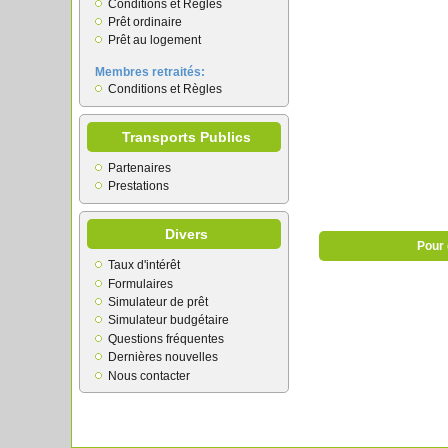
Conditions et Règles
Prêt ordinaire
Prêt au logement
Membres retraités:
Conditions et Règles
Transports Publics
Partenaires
Prestations
Divers
Pour 
Taux d'intérêt
Formulaires
Simulateur de prêt
Simulateur budgétaire
Questions fréquentes
Dernières nouvelles
Nous contacter