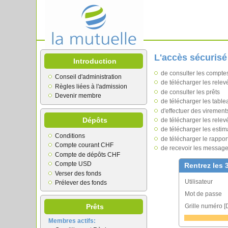
L'accès sécuris
Introduction
de consulter les compte
Conseil d'administration
de télécharger les rele
Règles liées à l'admission
de consulter les prêts
Devenir membre
de télécharger les tabl
d'effectuer des viremen
Dépôts
de télécharger les relev
de télécharger les estim
Conditions
de télécharger le rappor
Compte courant CHF
de recevoir les message
Compte de dépôts CHF
Compte USD
Rentrez les 
Verser des fonds
Utilisateur
Prélever des fonds
Mot de passe
Grille numéro [
Prêts
Membres actifs: